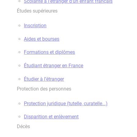
Scolarité à l’étranger d’un enfant français
Études supérieures
Inscription
Aides et bourses
Formations et diplômes
Étudiant étranger en France
Étudier à l’étranger
Protection des personnes
Protection juridique (tutelle, curatelle...)
Disparition et enlèvement
Décès