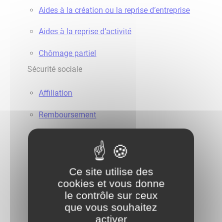
Aides à la création ou la reprise d’entreprise
Aides à la reprise d’activité
Chômage partiel
Sécurité sociale
Affiliation
Remboursement
Mutuelle - Complémentaire santé
Assurance maladie d’un étranger en France
Ce site utilise des
Assurance maladie et santé d’un Français à
cookies et vous donne
le contrôle sur ceux
l’étranger
que vous souhaitez
Litiges avec la Sécurité sociale
activer