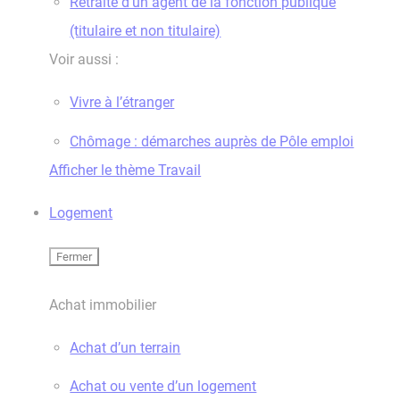
Retraite d’un agent de la fonction publique
(titulaire et non titulaire)
Voir aussi :
Vivre à l’étranger
Chômage : démarches auprès de Pôle emploi
Afficher le thème Travail
Logement
Fermer
Achat immobilier
Achat d’un terrain
Achat ou vente d’un logement