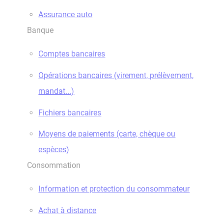
Assurance auto
Banque
Comptes bancaires
Opérations bancaires (virement, prélèvement,
mandat...)
Fichiers bancaires
Moyens de paiements (carte, chèque ou
espèces)
Consommation
Information et protection du consommateur
Achat à distance