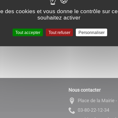
ise des cookies et vous donne le contrôle sur 
souhaitez activer
Tout accepter
Tout refuser
Personnaliser
Nous contacter
Place de la Mairi
43-21-22-08-30