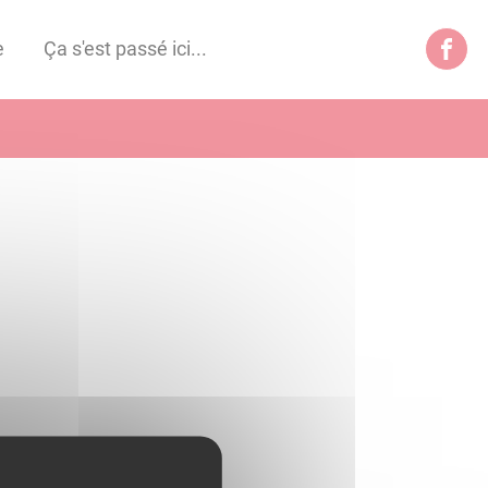
e
Ça s'est passé ici...