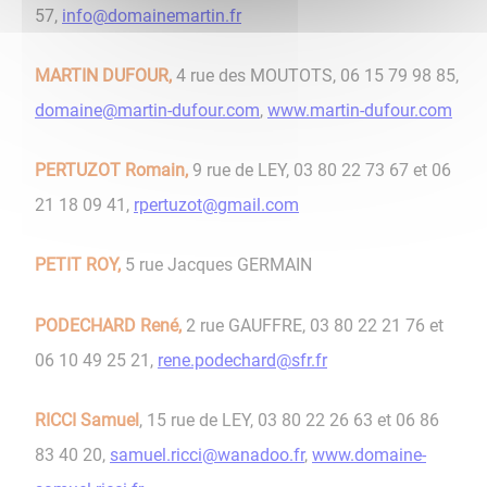
57,
info@domainemartin.fr
MARTIN DUFOUR,
4 rue des MOUTOTS, 06 15 79 98 85,
domaine@martin-dufour.com
,
www.martin-dufour.com
PERTUZOT Romain,
9 rue de LEY, 03 80 22 73 67 et 06
21 18 09 41,
rpertuzot@gmail.com
PETIT ROY,
5 rue Jacques GERMAIN
PODECHARD René,
2 rue GAUFFRE, 03 80 22 21 76 et
06 10 49 25 21,
rene.podechard@sfr.fr
RICCI Samuel
, 15 rue de LEY, 03 80 22 26 63 et 06 86
83 40 20,
samuel.ricci@wanadoo.fr
,
www.domaine-