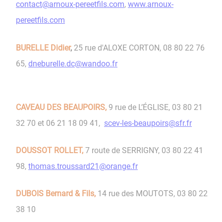
contact@arnoux-pereetfils.com
,
www.arnoux-
pereetfils.com
BURELLE Didier
,
25 rue d'ALOXE CORTON, 08 80 22 76
65,
dneburelle.dc@wandoo.fr
CAVEAU DES BEAUPOIRS,
9 rue de L’ÉGLISE, 03 80 21
32 70 et 06 21 18 09 41,
scev-les-beaupoirs@sfr.fr
DOUSSOT ROLLET,
7 route de SERRIGNY, 03 80 22 41
98,
thomas.troussard21@orange.fr
DUBOIS Bernard & Fils,
14 rue des MOUTOTS, 03 80 22
38 10