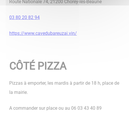
Route Nationale 74, 21200 Chorey-lès-Beaune
03 80 20 82 94
https://www.cavedubareuzai.vin/
CÔTÉ PIZZA
Pizzas à emporter, les mardis à partir de 18 h, place de
la mairie.
A commander sur place ou au 06 03 43 40 89