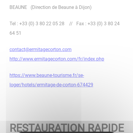
BEAUNE (Direction de Beaune à Dijon)
Tel : +33 (0) 3 80 22 05 28 // Fax : +33 (0) 3 80 24
64 51
contact@ermitagecorton.com
http://www.ermitagecorton.com/fr/index.php
https://www.beaune-tourisme.fr/se-
loger/hotels/ermitage-de-corton-674429
RESTAURATION RAPIDE